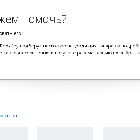
жем помочь?
овать его?
Red-Key подберут несколько подходящих товаров и подроб
ьте товары к сравнению и получите рекомендацию по выбран
смотров