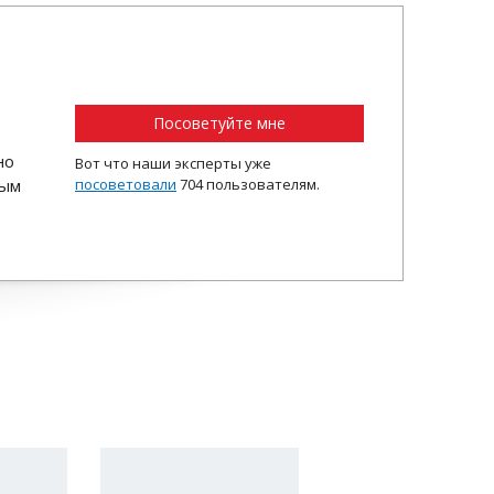
Посоветуйте мне
но
Вот что наши эксперты уже
ным
посоветовали
704 пользователям.