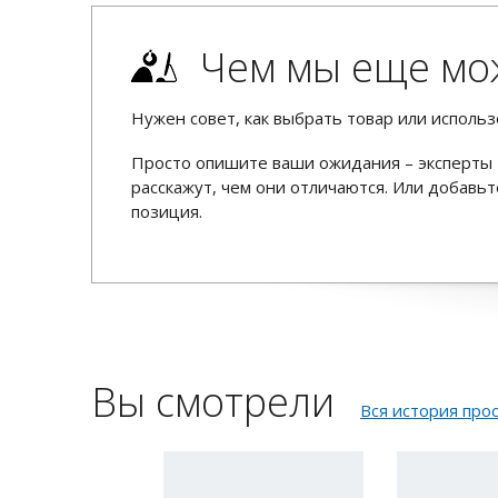
Чем мы еще мо
Нужен совет, как выбрать товар или использ
Просто опишите ваши ожидания – эксперты 
расскажут, чем они отличаются. Или добав
позиция.
Вы смотрели
Вся история про