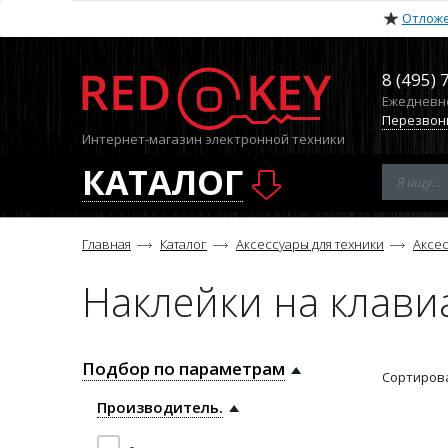
Отлож
8 (495) 
Ежедневно 
Перезвон
Интернет-магазин электронной техники
КАТАЛОГ
Главная
Каталог
Аксессуары для техники
Аксес
Наклейки на клави
Подбор по параметрам
Сортирова
Производитель.
-