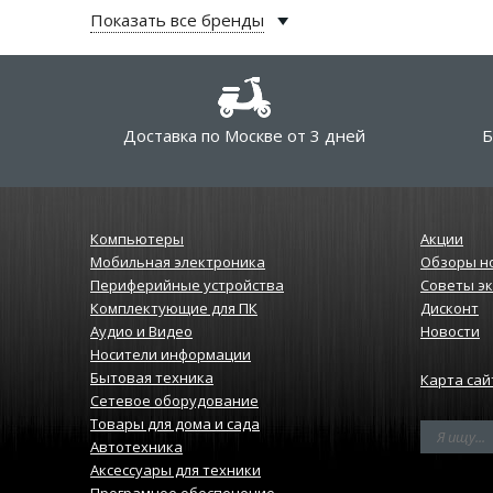
Показать все бренды
Доставка по Москве от 3 дней
Б
Компьютеры
Акции
Мобильная электроника
Обзоры н
Периферийные устройства
Советы э
Комплектующие для ПК
Дисконт
Аудио и Видео
Новости
Носители информации
Бытовая техника
Карта сай
Сетевое оборудование
Товары для дома и сада
Автотехника
Аксессуары для техники
Програмное обеспечение