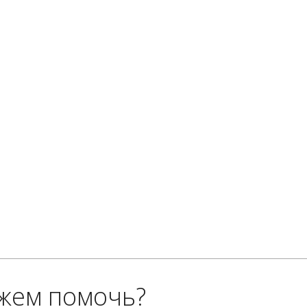
жем помочь?