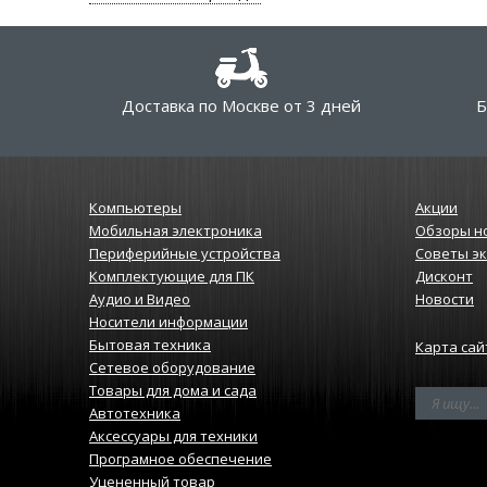
Доставка по Москве от 3 дней
Б
Компьютеры
Акции
Мобильная электроника
Обзоры н
Периферийные устройства
Советы э
Комплектующие для ПК
Дисконт
Аудио и Видео
Новости
Носители информации
Бытовая техника
Карта сай
Сетевое оборудование
Товары для дома и сада
Автотехника
Аксессуары для техники
Програмное обеспечение
Уцененный товар