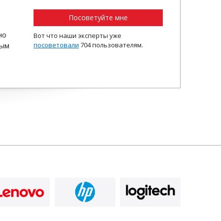
Посоветуйте мне
но
Вот что наши эксперты уже
ным
посоветовали
704 пользователям.