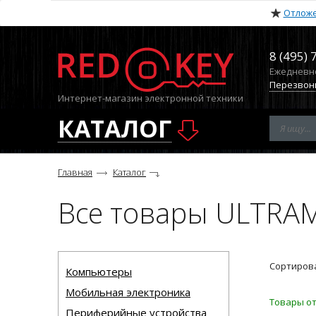
Отлож
8 (495) 
Ежедневно 
Перезвон
Интернет-магазин электронной техники
КАТАЛОГ
Главная
Каталог
Все товары ULTR
Сортирова
Компьютеры
Мобильная электроника
Товары от
Периферийные устройства