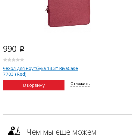
990
i
чехол для ноутбука 13.3" RivaCase
7703 (Red)
Отложить
В корзину
Чем мы еще можем