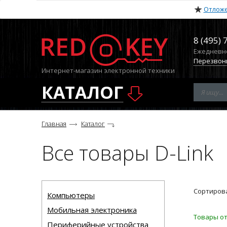
Отлож
8 (495) 
Ежедневно 
Перезвон
Интернет-магазин электронной техники
КАТАЛОГ
Главная
Каталог
Все товары D-Link
Сортирова
Компьютеры
Мобильная электроника
Товары от
Периферийные устройства