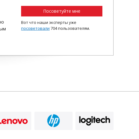
Посоветуйте мне
но
Вот что наши эксперты уже
ным
посоветовали
704 пользователям.