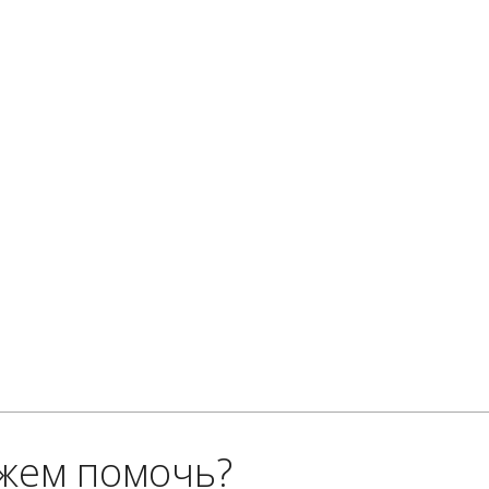
жем помочь?