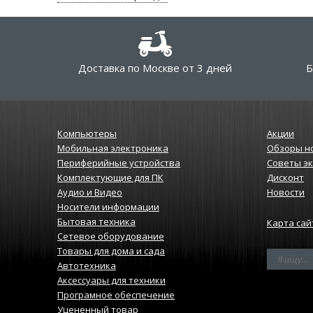
Доставка по Москве от 3 дней
Б
Компьютеры
Акции
Мобильная электроника
Обзоры н
Периферийные устройства
Советы э
Комплектующие для ПК
Дисконт
Аудио и Видео
Новости
Носители информации
Бытовая техника
Карта сай
Сетевое оборудование
Товары для дома и сада
Автотехника
Аксессуары для техники
Програмное обеспечение
Уцененный товар