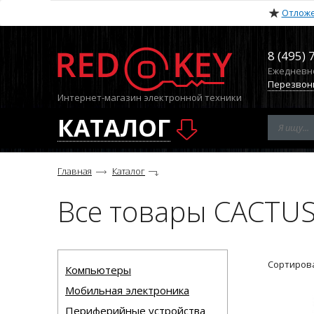
Отлож
8 (495) 
Ежедневно 
Перезвон
Интернет-магазин электронной техники
КАТАЛОГ
Главная
Каталог
Все товары CACTU
Сортирова
Компьютеры
Мобильная электроника
Периферийные устройства