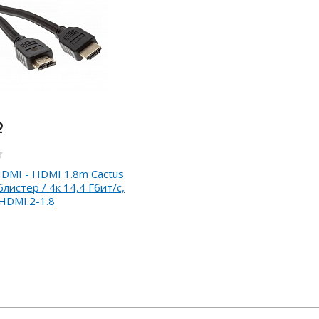
i
DMI - HDMI 1.8m Cactus
 блистер / 4к 14,4 Гбит/с,
HDMI.2-1.8