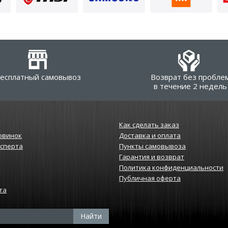
есплатный самовывоз
Возврат без пробле
в течение 2 недель
Как сделать заказ
овинок
Доставка и оплата
ксперта
Пункты самовывоза
Гарантия и возврат
Политика конфиденциальности
Публичная оферта
та