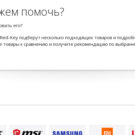
жем помочь?
овать его?
Red-Key подберут несколько подходящих товаров и подроб
ьте товары к сравнению и получите рекомендацию по выбран