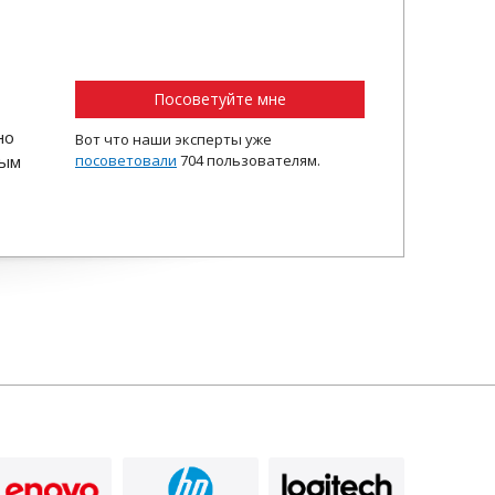
Посоветуйте мне
но
Вот что наши эксперты уже
ным
посоветовали
704 пользователям.