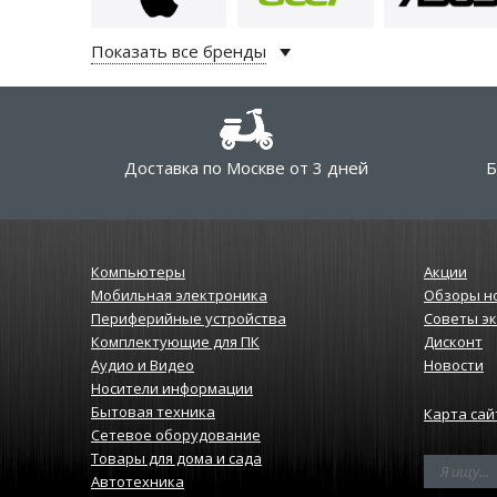
Показать все бренды
Доставка по Москве от 3 дней
Б
Компьютеры
Акции
Мобильная электроника
Обзоры н
Периферийные устройства
Советы э
Комплектующие для ПК
Дисконт
Аудио и Видео
Новости
Носители информации
Бытовая техника
Карта сай
Сетевое оборудование
Товары для дома и сада
Автотехника