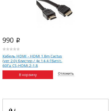
990
i
Кабель HDMI - HDMI 1.8m Cactus
(ver 2.0) блистер / 4к 14,4 Гбит/с,
60Гц CS-HDMI.2-1.8
Отложить
В корзину