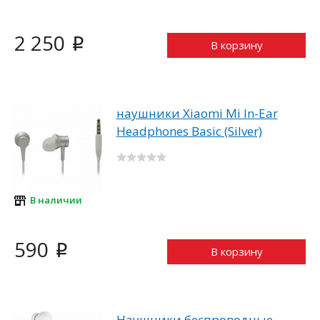
2 250
i
В корзину
наушники Xiaomi Mi In-Ear
Headphones Basic (Silver)
В наличии
590
i
В корзину
Наушники беспроводные