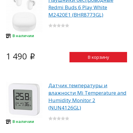
Redmi Buds 6 Play White
M2420E1 (BHR8773GL)
В наличии
1 490
i
В корзину
Датчик температуры и
влажности Mi Temperature and
Humidity Monitor 2
(NUN4126GL)
В наличии