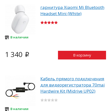
гарнитура Xiaomi Mi Bluetooth
Headset Mini (White)
В наличии
1 340
i
В корзину
Кабель прямого подключения
для видеорегистратора 70mai
Hardwire Kit (Midrive UP02)
В наличии