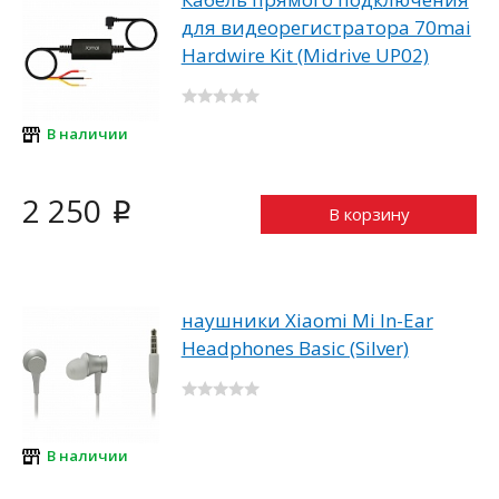
для видеорегистратора 70mai
Hardwire Kit (Midrive UP02)
В наличии
2 250
i
В корзину
наушники Xiaomi Mi In-Ear
Headphones Basic (Silver)
В наличии