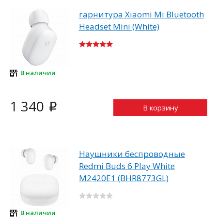
гарнитура Xiaomi Mi Bluetooth
Headset Mini (White)
В наличии
1 340
i
В корзину
Наушники беспроводные
Redmi Buds 6 Play White
M2420E1 (BHR8773GL)
В наличии