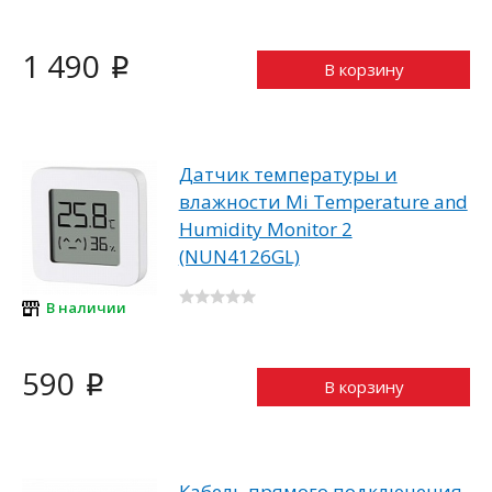
1 490
i
В корзину
Датчик температуры и
влажности Mi Temperature and
Humidity Monitor 2
(NUN4126GL)
В наличии
590
i
В корзину
Кабель прямого подключения