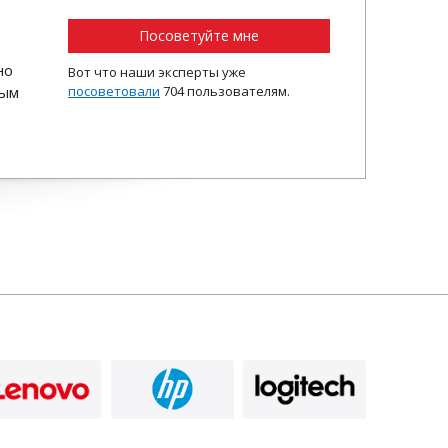
Посоветуйте мне
но
Вот что наши эксперты уже
ным
посоветовали
704 пользователям.