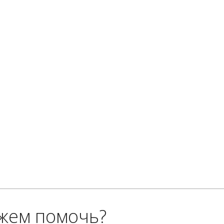
жем помочь?