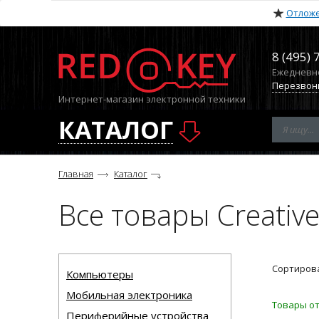
Отлож
8 (495) 
Ежедневно 
Перезвон
Интернет-магазин электронной техники
КАТАЛОГ
Главная
Каталог
Все товары Creativ
Сортирова
Компьютеры
Мобильная электроника
Товары от
Периферийные устройства