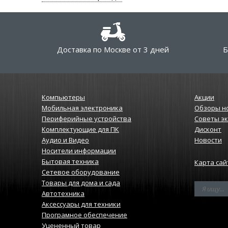
Доставка по Москве от 3 дней
Б
Компьютеры
Акции
Мобильная электроника
Обзоры н
Периферийные устройства
Советы э
Комплектующие для ПК
Дисконт
Аудио и Видео
Новости
Носители информации
Бытовая техника
Карта сай
Сетевое оборудование
Товары для дома и сада
Автотехника
Аксессуары для техники
Програмное обеспечение
Уцененный товар