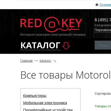
Отлож
8 (495) 
Ежедневно 
Перезвон
Интернет-магазин электронной техники
КАТАЛОГ
Главная
Каталог
Все товары Motoro
Сортирова
Компьютеры
Мобильная электроника
Товары от
Периферийные устройства