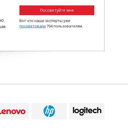
Посоветуйте мне
но
Вот что наши эксперты уже
ным
посоветовали
704 пользователям.