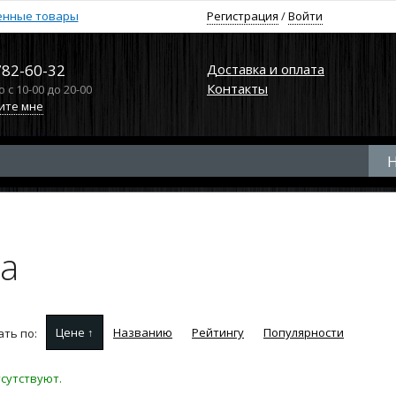
енные товары
Регистрация
/
Войти
782-60-32
Доставка и оплата
Контакты
с 10-00 до 20-00
ите мне
la
Цене ↑
Названию
Рейтингу
Популярности
ть по:
сутствуют.