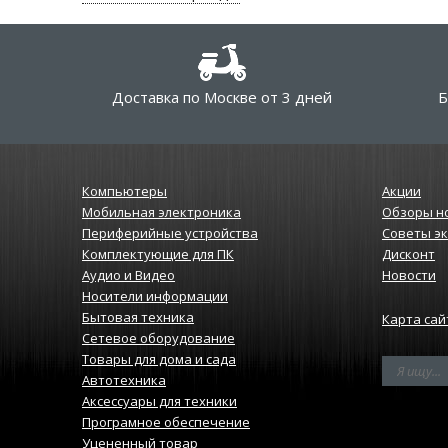
Доставка по Москве от 3 дней
Б
Компьютеры
Акции
Мобильная электроника
Обзоры н
Периферийные устройства
Советы э
Комплектующие для ПК
Дисконт
Аудио и Видео
Новости
Носители информации
Бытовая техника
Карта сай
Сетевое оборудование
Товары для дома и сада
Автотехника
Аксессуары для техники
Програмное обеспечение
Уцененный товар