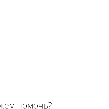
жем помочь?