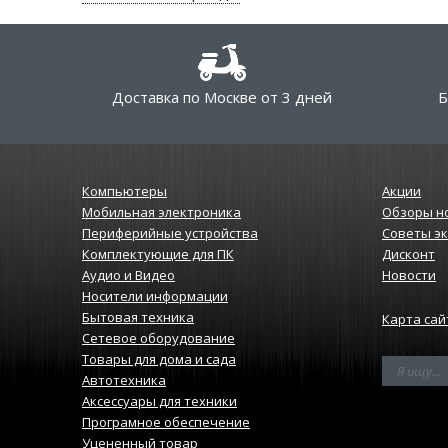
Доставка по Москве от 3 дней
Б
Компьютеры
Акции
Мобильная электроника
Обзоры н
Периферийные устройства
Советы э
Комплектующие для ПК
Дисконт
Аудио и Видео
Новости
Носители информации
Бытовая техника
Карта сай
Сетевое оборудование
Товары для дома и сада
Автотехника
Аксессуары для техники
Програмное обеспечение
Уцененный товар