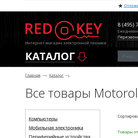
Отлож
8 (495) 
Ежедневно 
Перезвон
Интернет-магазин электронной техники
КАТАЛОГ
Главная
Каталог
Все товары Motoro
Сортирова
Компьютеры
Мобильная электроника
Товары от
Периферийные устройства