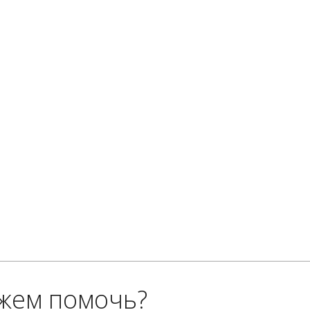
жем помочь?