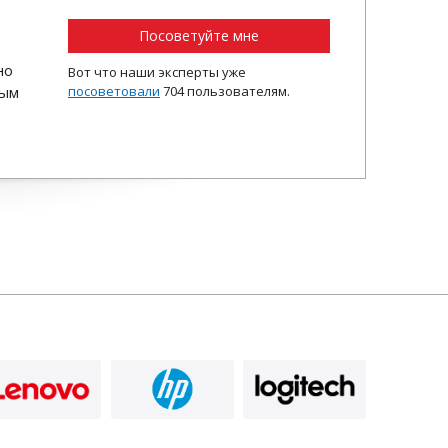
Посоветуйте мне
но
Вот что наши эксперты уже
ным
посоветовали
704 пользователям.