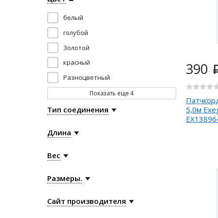
белый
голубой
Золотой
красный
390
Разноцветный
Показать еще
4
Патчкорд
5,0м Exe
Тип соединения
EX13896
Длина
Вес
Размеры.
Сайт производителя