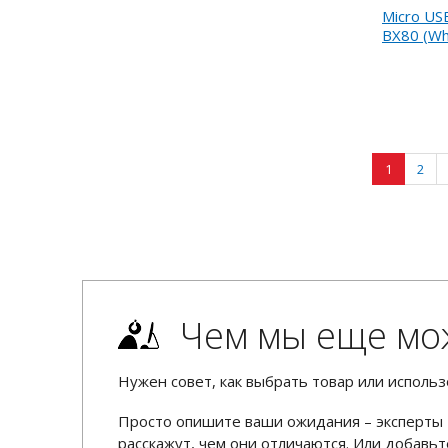
Micro US
BX80 (Wh
1
2
Чем мы еще мо
Нужен совет, как выбрать товар или использ
Просто опишите ваши ожидания – эксперты 
расскажут, чем они отличаются. Или добав