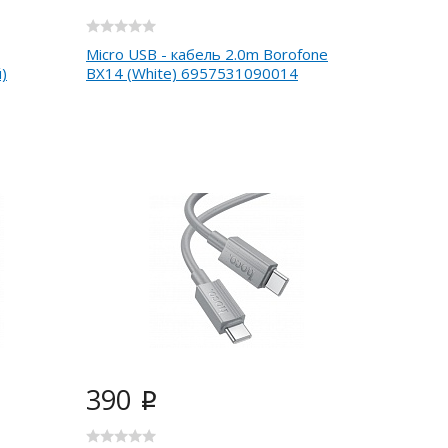
Micro USB - кабель 2.0m Borofone
)
BX14 (White) 6957531090014
390
i