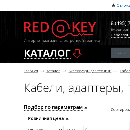
Отлож
8 (495) 
Ежедневно 
Перезвон
Интернет-магазин электронной техники
КАТАЛОГ
Главная
Каталог
Аксессуары для техники
Кабел
Кабели, адаптеры,
Подбор по параметрам
Сортирова
Розничная цена
От
до